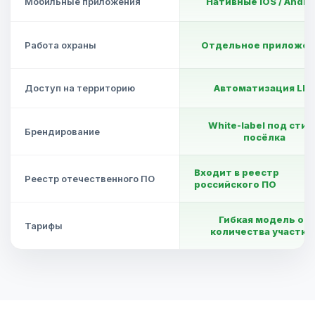
Мобильные приложения
Нативные iOS / Andro
Работа охраны
Отдельное приложен
Доступ на территорию
Автоматизация LPR
White-label под стил
Брендирование
посёлка
Входит в реестр
Реестр отечественного ПО
российского ПО
Гибкая модель от
Тарифы
количества участко