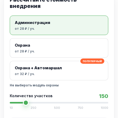
внедрения
Администрация
от 28 ₽ / уч.
Охрана
от 28 ₽ / уч.
ПОПУЛЯРНЫЙ
Охрана + Автомаршал
от 32 ₽ / уч.
Не выбирать модуль охраны
150
Количество участков
10
250
500
750
1000